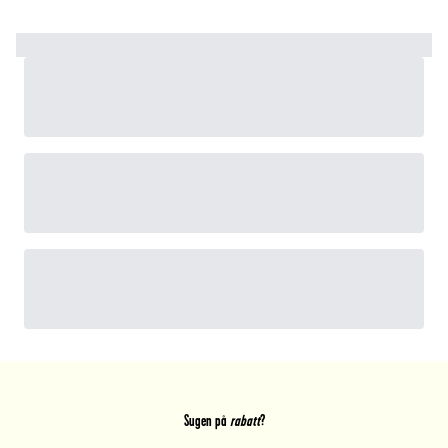
Sugen på
rabatt
?