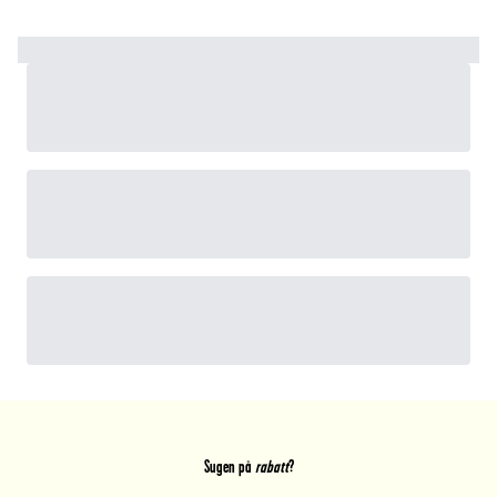
Sugen på
rabatt
?