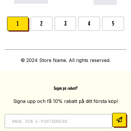
1
2
3
4
5
© 2024 Store Name. All rights reserved.
Sugen på
rabatt
?
Signa upp och få 10% rabatt på ditt första köp!