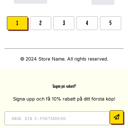
1
2
3
4
5
© 2024 Store Name. All rights reserved.
Sugen på
rabatt
?
Signa upp och få 10% rabatt på ditt första köp!