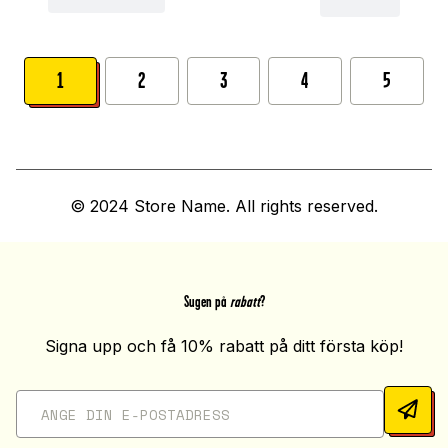
1
2
3
4
5
© 2024 Store Name. All rights reserved.
Sugen på
rabatt
?
Signa upp och få 10% rabatt på ditt första köp!