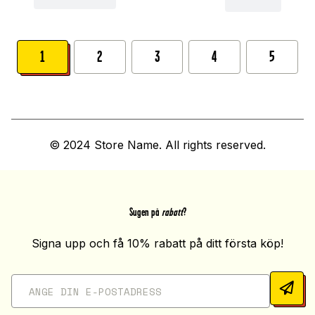
1
2
3
4
5
© 2024 Store Name. All rights reserved.
Sugen på
rabatt
?
Signa upp och få 10% rabatt på ditt första köp!