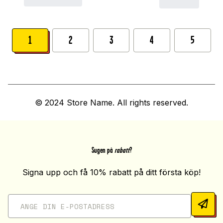
1
2
3
4
5
© 2024 Store Name. All rights reserved.
Sugen på
rabatt
?
Signa upp och få 10% rabatt på ditt första köp!