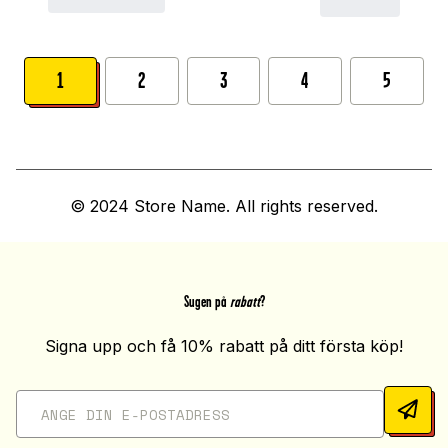
1
2
3
4
5
© 2024 Store Name. All rights reserved.
Sugen på
rabatt
?
Signa upp och få 10% rabatt på ditt första köp!