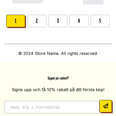
1
2
3
4
5
© 2024 Store Name. All rights reserved.
Sugen på
rabatt
?
Signa upp och få 10% rabatt på ditt första köp!