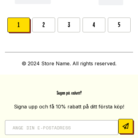
1
2
3
4
5
© 2024 Store Name. All rights reserved.
Sugen på
rabatt
?
Signa upp och få 10% rabatt på ditt första köp!