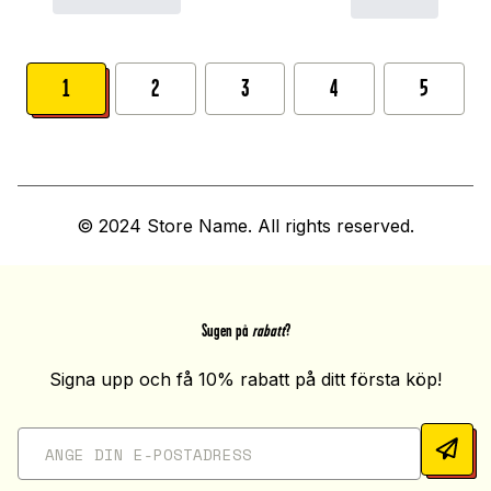
1
2
3
4
5
© 2024 Store Name. All rights reserved.
Sugen på
rabatt
?
Signa upp och få 10% rabatt på ditt första köp!