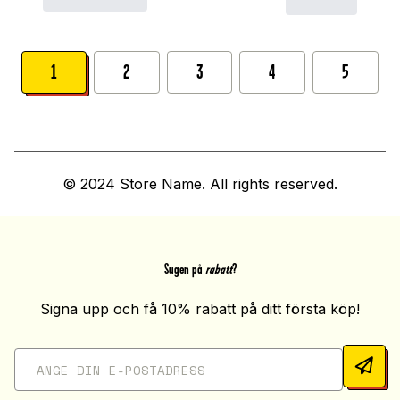
1
2
3
4
5
© 2024 Store Name. All rights reserved.
Sugen på
rabatt
?
Signa upp och få 10% rabatt på ditt första köp!