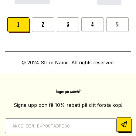
1
2
3
4
5
© 2024 Store Name. All rights reserved.
Sugen på
rabatt
?
Signa upp och få 10% rabatt på ditt första köp!