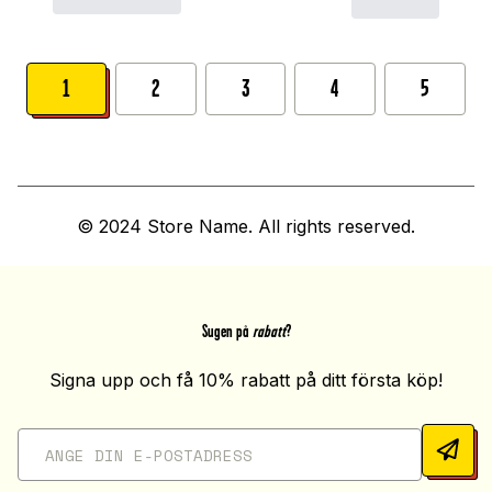
1
2
3
4
5
© 2024 Store Name. All rights reserved.
Sugen på
rabatt
?
Signa upp och få 10% rabatt på ditt första köp!