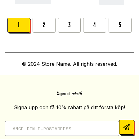
1
2
3
4
5
© 2024 Store Name. All rights reserved.
Sugen på
rabatt
?
Signa upp och få 10% rabatt på ditt första köp!