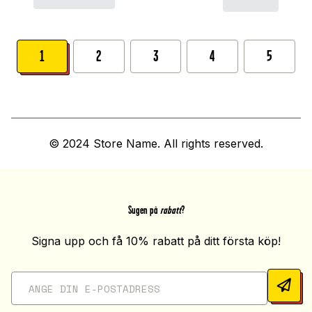
1
2
3
4
5
© 2024 Store Name. All rights reserved.
Sugen på
rabatt
?
Signa upp och få 10% rabatt på ditt första köp!